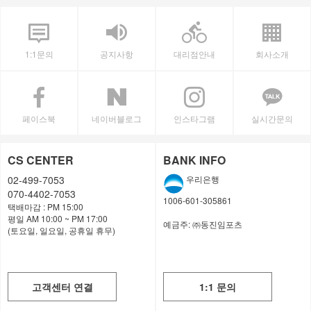
1:1문의
공지사항
대리점안내
회사소개
페이스북
네이버블로그
인스타그램
실시간문의
CS CENTER
BANK INFO
02-499-7053
우리은행
070-4402-7053
1006-601-305861
택배마감 : PM 15:00
평일 AM 10:00 ~ PM 17:00
예금주:
㈜동진임포츠
(토요일, 일요일, 공휴일 휴무)
고객센터 연결
1:1 문의