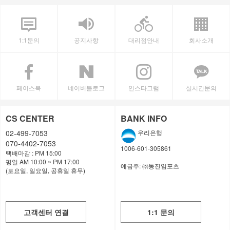
1:1문의
공지사항
대리점안내
회사소개
페이스북
네이버블로그
인스타그램
실시간문의
CS CENTER
BANK INFO
02-499-7053
우리은행
070-4402-7053
1006-601-305861
택배마감 : PM 15:00
평일 AM 10:00 ~ PM 17:00
예금주:
㈜동진임포츠
(토요일, 일요일, 공휴일 휴무)
고객센터 연결
1:1 문의