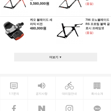
5,580,000원
(품절)
케오 블레이드 세
796 모노블레이드
라믹 비전
RS 프로팀 블랙 글
480,000원
로시 프레임셋
(품절)
더보기 ▼
1:1문의
공지사항
대리점안내
회사소개